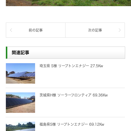
前の記事
次の記事
関連記事
埼玉県 S様 リープトンエナジー 27.5Kw
茨城県H様 ソーラーフロンティア 69.36Kw
福島県S様 リープトンエナジー 69.12Kw