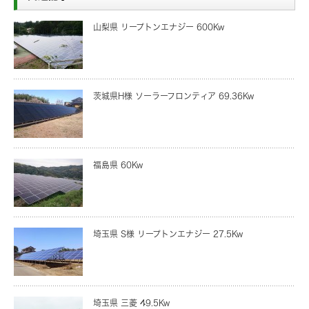
山梨県 リープトンエナジー 600Kw
茨城県H様 ソーラーフロンティア 69.36Kw
福島県 60Kw
埼玉県 S様 リープトンエナジー 27.5Kw
埼玉県 三菱 49.5Kw